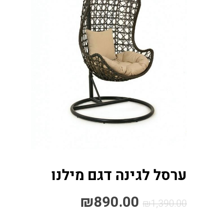
ערסל לגינה דגם מילנו
₪
890.00
₪
1,390.00