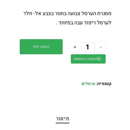
מסגרת הערסל צבועה בתנור בצבע אל- חלד
לערסל ריפוד עבה במיוחד .
הוספה לסל
להזמנה בווטסאפ
קטגוריה:
ערסלים
תיאור