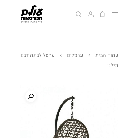
לחצ/י אנטר לחיפוש או ESC ליציאה
עמוד הבית
ערסלים
ערסל לגינה דגם
מילנו