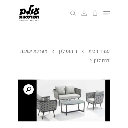
לחצ/י אנטר לחיפוש או ESC ליציאה
עמוד הבית
ריהוט לגן
מערכת ישיבה
דגם לנון 2