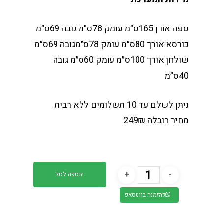
ספה אורן 165ס״מ עומק 78ס״מ גובה 69ס״מ
כורסא אורך 80ס״מ עומק 78ס״מגובה 69ס״מ
שולחן אורך 100ס״מ עומק 60ס״מ גובה
40ס״מ
ניתן לשלם עד 10 תשלומים ללא רבית
מחיר הובלה 249₪
הוספה לסל
להזמנה בווטסאפ