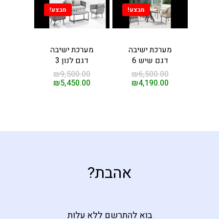
מבצע!
מבצע!
ות עיסוי
חשמליות
ות לסלון
מערכת ישיבה
מערכת ישיבה
דגם שיש 6
דגם לנון 3
ת מנהלים
₪
9,500.00
₪
6,500.00
₪
5,450.00
₪
4,190.00
קשר
ים
אהבת?
בוא להתרשם ללא עלות