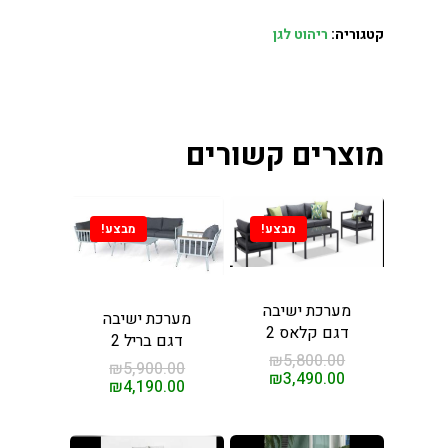
קטגוריה:
ריהוט לגן
מוצרים קשורים
וכל וכורסאות במחירים
מבצע!
מבצע!
 מהיבואן לצרכן
ינו
מערכת ישיבה
מערכת ישיבה
דגם קלאס 2
דגם בריל 2
ת אוכל
₪
5,800.00
₪
5,900.00
₪
3,490.00
ות
₪
4,190.00
סאות טלוויזיה
ינות אוכל