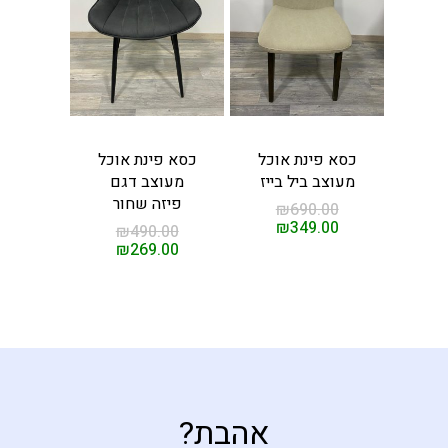
ת מנהלים
קשר
ים
כסא פינת אוכל
כסא פינת אוכל
מעוצב ביל בייז
מעוצב דגם
פיזה שחור
₪
690.00
₪
349.00
₪
490.00
₪
269.00
אהבת?