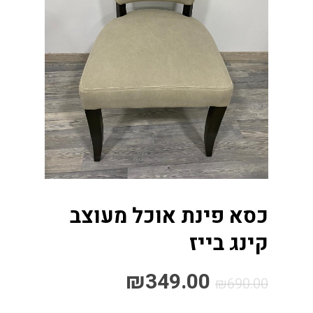
כסא פינת אוכל מעוצב
קינג בייז
₪
349.00
₪
690.00