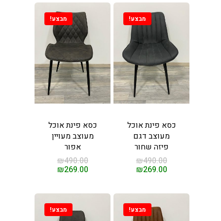
מבצע!
מבצע!
וכל וכורסאות במחירים
 מהיבואן לצרכן
ינו
ת אוכל
כסא פינת אוכל
כסא פינת אוכל
ות
מעוצב דגם
מעוצב מעויין
פיזה שחור
אפור
סאות טלוויזיה
ינות אוכל
₪
490.00
₪
490.00
₪
269.00
₪
269.00
ות עיסוי
חשמליות
ות לסלון
מבצע!
מבצע!