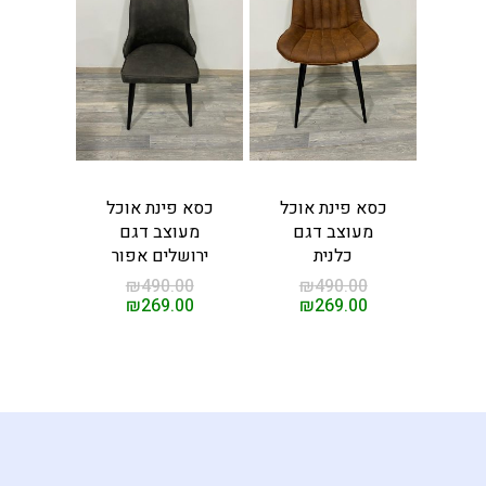
ת מנהלים
קשר
ים
כסא פינת אוכל
כסא פינת אוכל
מעוצב דגם
מעוצב דגם
כלנית
ירושלים אפור
₪
490.00
₪
490.00
₪
269.00
₪
269.00