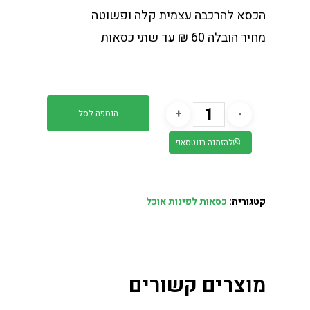
הכסא להרכבה עצמית קלה ופשוטה
מחיר הובלה 60 ₪ עד שתי כסאות
הוספה לסל
להזמנה בווטסאפ
קטגוריה:
כסאות לפינות אוכל
מוצרים קשורים