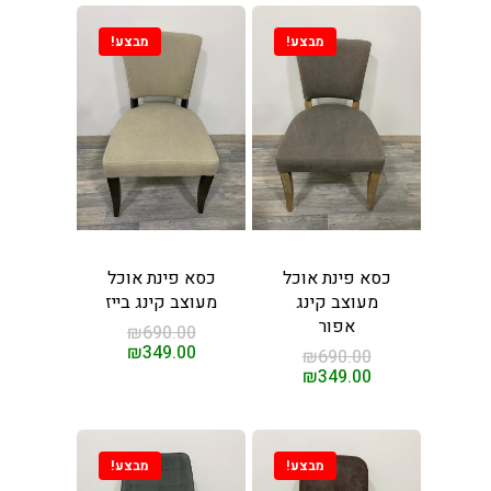
מבצע!
מבצע!
וכל וכורסאות במחירים
 מהיבואן לצרכן
ינו
ת אוכל
ות
כסא פינת אוכל
כסא פינת אוכל
סאות טלוויזיה
ינות אוכל
מעוצב קינג
מעוצב קינג בייז
אפור
₪
690.00
ות עיסוי
חשמליות
₪
349.00
₪
690.00
₪
349.00
ות לסלון
ת מנהלים
מבצע!
מבצע!