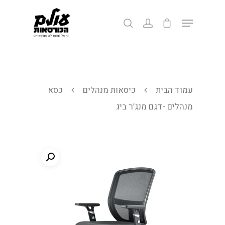
לחצ/י אנטר לחיפוש או ESC ליציאה
עמוד הבית
כיסאות מנהלים
כסא
מנהלים -דגם מנג’ר ביג