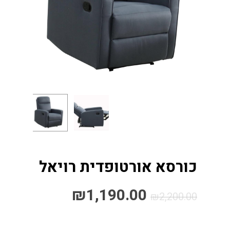
כורסא אורטופדית רויאל
₪
1,190.00
₪
2,200.00