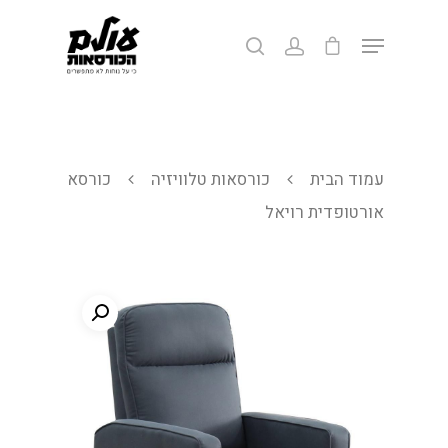
לחצ/י אנטר לחיפוש או ESC ליציאה
עמוד הבית
כורסאות טלוויזיה
כורסא
אורטופדית רויאל