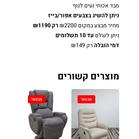
מבד אכותי נעים לגוף
ניתן להשיג בצבעים אפור/בייז
מחיר מבצע במקום ₪2200
רק ₪1190
ניתן לשלם
עד 10 תשלומים
דמי הובלה
רק ₪149
וכל וכורסאות במחירים
 מהיבואן לצרכן
מוצרים קשורים
ינו
מבצע!
מבצע!
ת אוכל
ות
סאות טלוויזיה
ינות אוכל