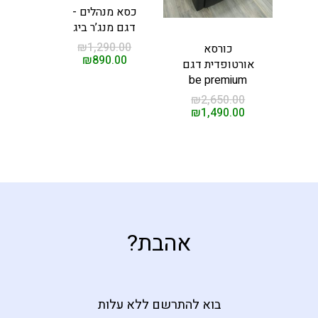
כסא מנהלים -
דגם מנג’ר ביג
₪
1,290.00
כורסא
₪
890.00
אורטופדית דגם
be premium
₪
2,650.00
₪
1,490.00
אהבת?
בוא להתרשם ללא עלות