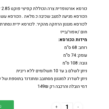
כור
הכורסא מגיעה למצב שכיבה כ מלאה . הכורסא עשוי
לכורסא מנגנון הרחקה מהקיר. לכורסא ידית נסתרת. 
חום /אפור/בייז
מידות הכורסא:
רוחב: 68 ס”מ
עומק: 74 ס”מ
גובה: 108 ס”מ
ניתן לשלם ב עד 10 תשלומים ללא ריבית
ניתן לשדרג למנגנון מסתובב ומתנדנד בתוספת של 290₪ במקום 690
דמי הובלה והרכבה רק 149₪
הו