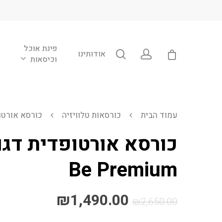
פינת אוכל
אודותינו
וכיסאות
עמוד הבית
כורסאות טלוויזיה
כורסא אורטופדית 
כורסא אורטופדית דגם
Be Premium
₪
1,490.00
₪
2,650.00