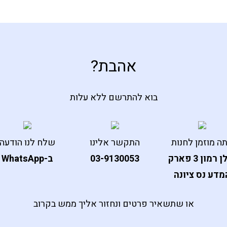
אהבת?
בוא להתרשם ללא עלות
ה מוזמן לחנות
התקשר אלינו
שלח לנו הודעה
אילן רמון 3 פארק
03-9130053
ב-WhatsApp
מדע נס ציונה
או שתשאיר פרטים ונחזור אליך ממש בקרוב