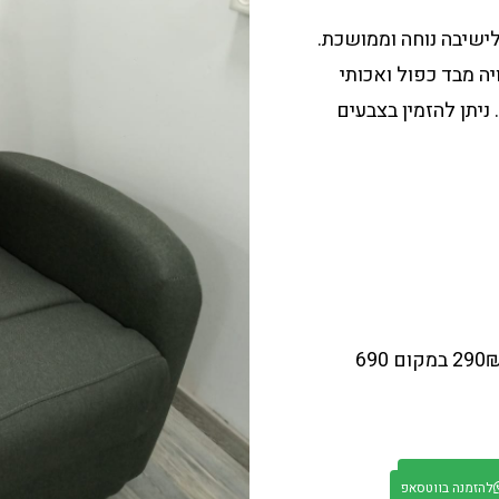
סא אורטופדית צרה הכוללת קפיצי פוקט 2.85 לישיבה נוחה וממושכת.
ה מבד כפול ואכותי
ניתן להזמין בצבעים
ספה לסל
להזמנה בווטסאפ