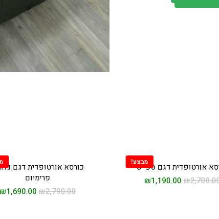
מבצע!
מ
סא אורטופדית דגם ספייס
כורסא אורטופדית דגם גלור
פרימיום
₪
1,190.00
₪
2,700.0
₪
1,690.00
₪
2,790.00