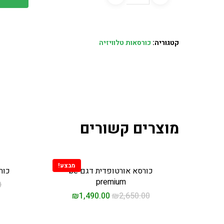
קטגוריה:
כורסאות טלוויזיה
מוצרים קשורים
מבצע!
כורסא אורטופדית דגם be
כור
premium
0
₪
1,490.00
₪
2,650.00