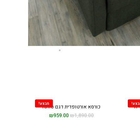
בצע!
מבצע!
יה
כורסא אורטופדית דגם סוזנה
₪
959.00
₪
1,890.00