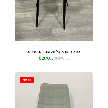
כסא פינת אוכל מעוצב דגם איריס
₪
269.00
₪
490.00
מבצע!