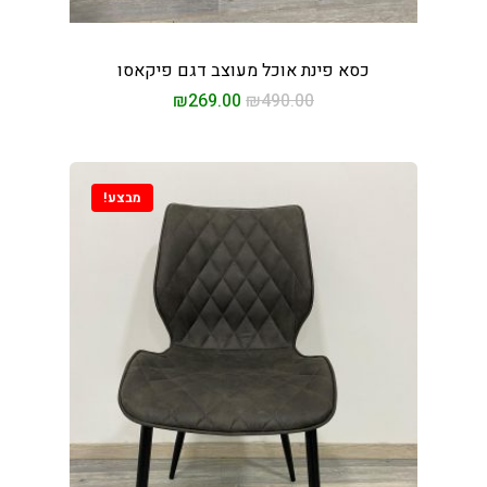
כסא פינת אוכל מעוצב דגם פיקאסו
₪
269.00
₪
490.00
מבצע!