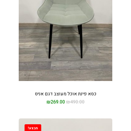
כסא פינת אוכל מעוצב דגם אניס
₪
269.00
₪
490.00
מבצע!