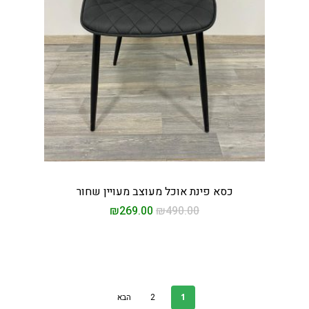
כסא פינת אוכל מעוצב מעויין שחור
₪
269.00
₪
490.00
1
2
הבא