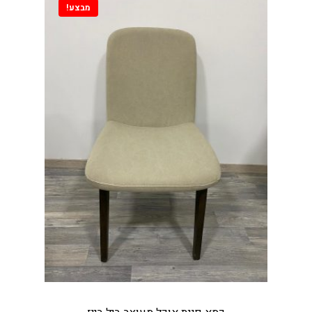
מבצע!