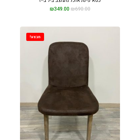
כסא פינת אוכל מעוצב ביל בייז
₪
349.00
₪
690.00
מבצע!