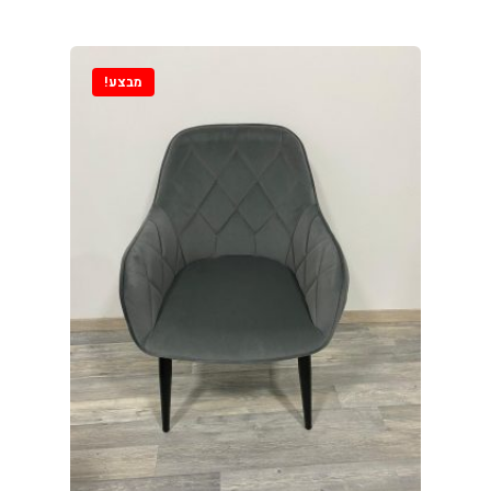
מבצע!