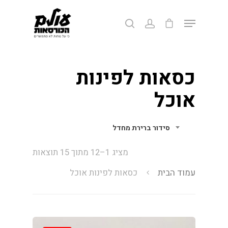
לחצ/י אנטר לחיפוש או ESC ליציאה
כסאות לפינות
אוכל
סידור ברירת מחדל
מציג 1–12 מתוך 15 תוצאות
עמוד הבית
כסאות לפינות אוכל