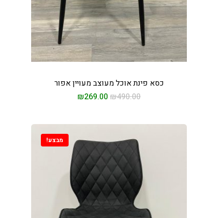
כסא פינת אוכל מעוצב מעויין אפור
₪
269.00
₪
490.00
מבצע!