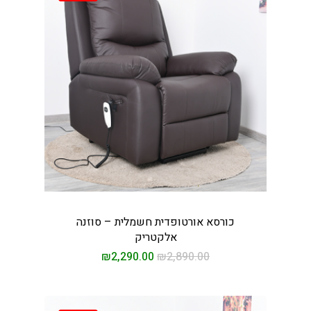
כורסא אורטופדית חשמלית – סוזנה
אלקטריק
₪
2,290.00
₪
2,890.00