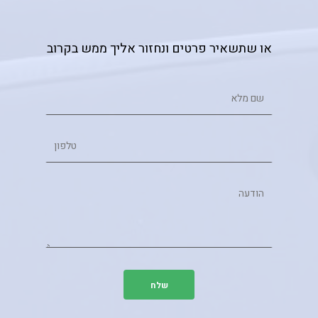
או שתשאיר פרטים ונחזור אליך ממש בקרוב