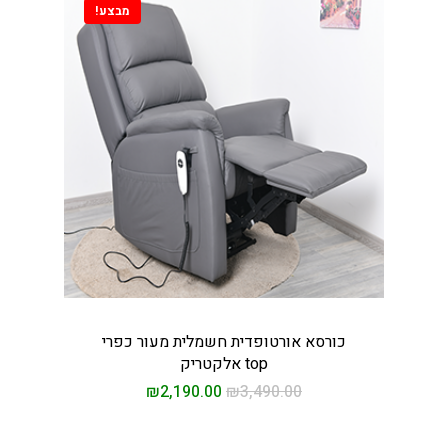
מבצע!
כורסא אורטופדית חשמלית מעור כפרי
top אלקטריק
₪
2,190.00
₪
3,490.00