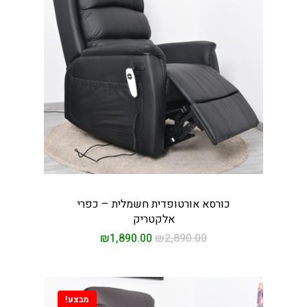
כורסא אורטופדית חשמלית – כפרי
אלקטריק
₪
1,890.00
₪
2,890.00
מבצע!