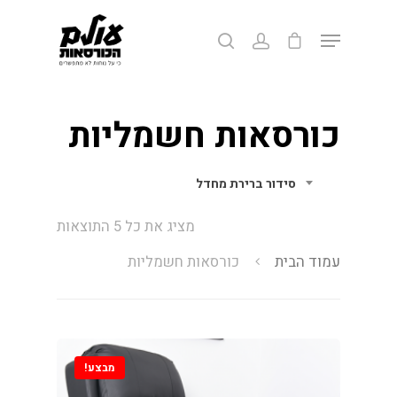
לחצ/י אנטר לחיפוש או ESC ליציאה
כורסאות חשמליות
סידור ברירת מחדל
מציג את כל 5 התוצאות
עמוד הבית
כורסאות חשמליות
מבצע!